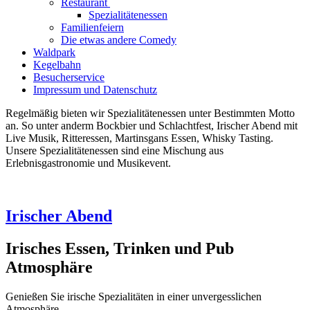
Restaurant
Spezialitätenessen
Familienfeiern
Die etwas andere Comedy
Waldpark
Kegelbahn
Besucherservice
Impressum und Datenschutz
Regelmäßig bieten wir Spezialitätenessen unter Bestimmten Motto
an. So unter anderm Bockbier und Schlachtfest, Irischer Abend mit
Live Musik, Ritteressen, Martinsgans Essen, Whisky Tasting.
Unsere Spezialitätenessen sind eine Mischung aus
Erlebnisgastronomie und Musikevent.
Irischer Abend
Irisches Essen, Trinken und Pub
Atmosphäre
G
enießen Sie irische Spezialitäten in einer unvergesslichen
Atmosphäre.